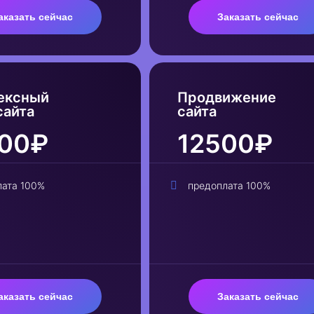
аказать сейчас
Заказать сейчас
ексный
Продвижение
сайта
сайта
00₽
12500₽
лата 100%
предоплата 100%
аказать сейчас
Заказать сейчас