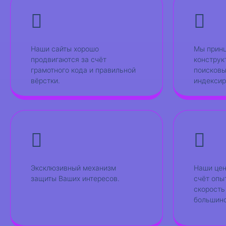
Наши сайты хорошо
Мы принц
продвигаются за счёт
конструк
грамотного кода и правильной
поисковы
вёрстки.
индексир
Эксклюзивный механизм
Наши цен
защиты Ваших интересов.
счёт опы
скорость
большинс