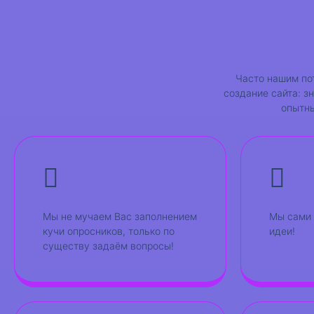
Часто нашим по
создание сайта: з
опытны
Мы не мучаем Вас заполнением
Мы сами 
кучи опросников, только по
идеи!
существу задаём вопросы!