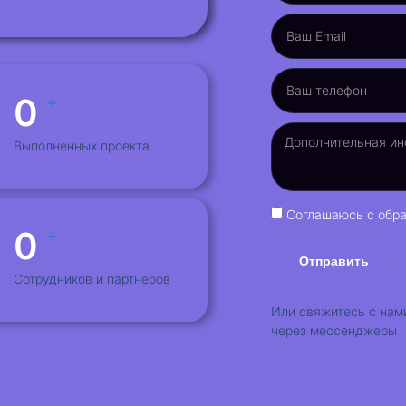
0
+
Выполненных проекта
Соглашаюсь с обра
0
+
Отправить
Сотрудников и партнеров
Или свяжитесь с нам
через мессенджеры