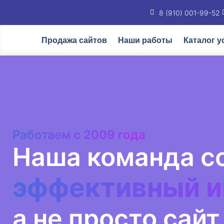
8 (910) 001-99-52
Продажа сайтов
Наши работы
Каталог у
Работаем с 2009 года
Наша команда с
эффективный и
а не просто сайт