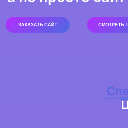
ЗАКАЗАТЬ САЙТ
СМОТРЕТЬ 
Спе
Ц