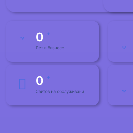
0
+
Лет в бизнесе
0
+
Сайтов на обслуживани