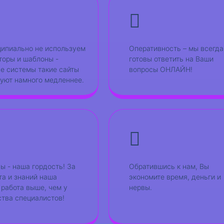
ипиально не используем
Оперативность – мы всегда
торы и шаблоны -
готовы ответить на Ваши
е системы такие сайты
вопросы ОНЛАЙН!
уют намного медленнее.
ы - наша гордость! За
Обратившись к нам, Вы
та и знаний наша
экономите время, деньги и
 работа выше, чем у
нервы.
тва специалистов!