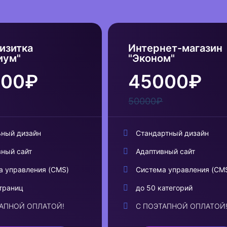
изитка
Интернет-магазин
иум"
"Эконом"
000₽
45000₽
50000₽
ьный дизайн
Стандартный дизайн
вный сайт
Адаптивный сайт
а управления (CMS)
Система управления (CM
траниц
до 50 категорий
ТАПНОЙ ОПЛАТОЙ!
С ПОЭТАПНОЙ ОПЛАТОЙ