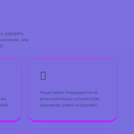
же доверить
ожалению, или
О:
-
Наши сайты открываются на
уже
всех мобильных устройствах
юбой
одинаково ровно и красиво!