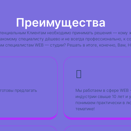
Немного о нас
Преимущества
тенциальным Клиентам необходимо принимать решения — кому 
накомому специалисту дёшево и не всегда профессионально, к с
м специалистам WEB — студии? Решать в итоге, конечно, Вам, Н
готовы предлагать
Мы работаем в сфере WEB 
индустрии свыше 10 лет и 
понимаем практически в л
тематике!