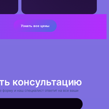
Узнать все цены
сультация
ть консультацию
е форму и наш специалист ответит на все ваши