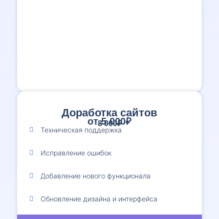
Доработка сайтов
от 5 000₽
8 000₽
Техническая поддержка
Исправление ошибок
Добавление нового функционала
Обновление дизайна и интерфейса