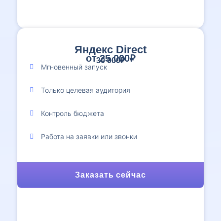
Яндекс Direct
от 25 000₽
30 000₽
Мгновенный запуск
Только целевая аудитория
Контроль бюджета
Работа на заявки или звонки
Заказать сейчас