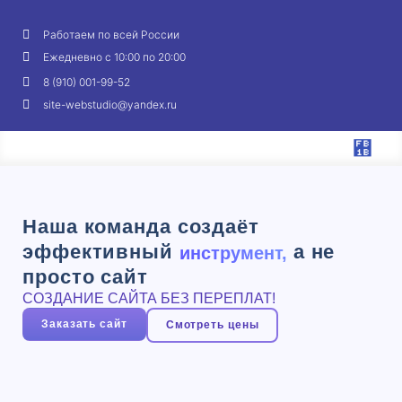
Работаем по всей России
Ежедневно с 10:00 по 20:00
8 (910) 001-99-52
site-webstudio@yandex.ru
Наша команда создаёт
эффективный
а не
инструмент,
просто сайт
СОЗДАНИЕ САЙТА БЕЗ ПЕРЕПЛАТ!
Заказать сайт
Смотреть цены