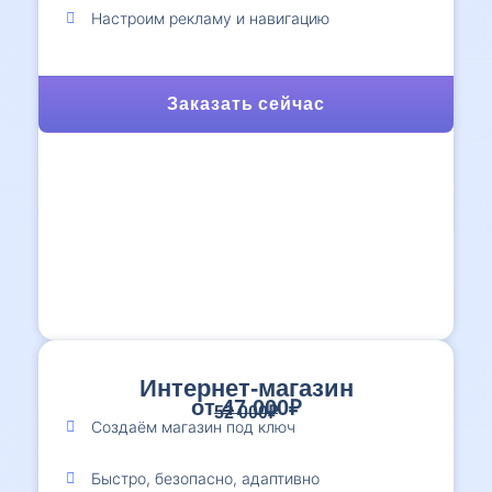
Настроим рекламу и навигацию
Заказать сейчас
Интернет-магазин
от 47 000₽
52 000₽
Создаём магазин под ключ
Быстро, безопасно, адаптивно