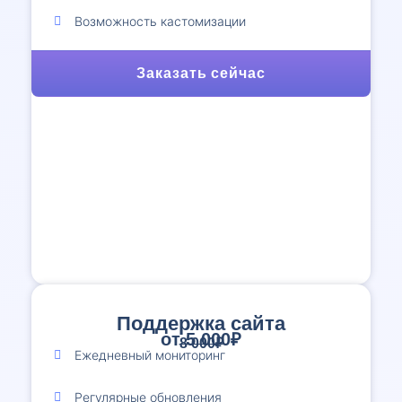
Возможность кастомизации
Заказать сейчас
Поддержка сайта
от 5 000₽
8 000₽
Ежедневный мониторинг
Регулярные обновления