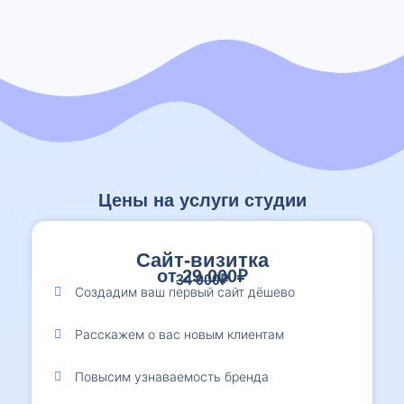
Цены на услуги студии
Сайт-визитка
от 29 000₽
34 000₽
Создадим ваш первый сайт дёшево
Расскажем о вас новым клиентам
Повысим узнаваемость бренда