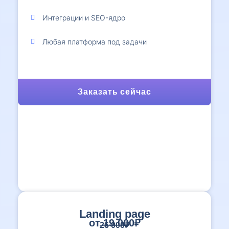
Интеграции и SEO-ядро
Любая платформа под задачи
Заказать сейчас
Landing page
от 19 000₽
26 000₽