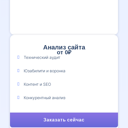
Анализ сайта
от 0₽
1
Технический аудит
Юзабилити и воронка
Контент и SEO
Конкурентный анализ
Заказать сейчас