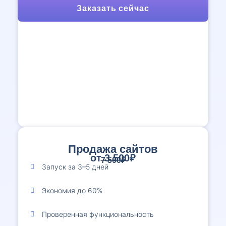
Заказать сейчас
Продажа сайтов
от 3 500₽
7 500₽
Запуск за 3–5 дней
Экономия до 60%
Проверенная функциональность