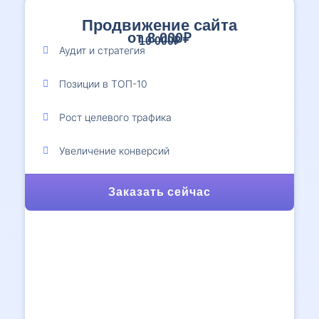
Продвижение сайта
от 8 000₽
10 000₽
Аудит и стратегия
Позиции в ТОП-10
Рост целевого трафика
Увеличение конверсий
Заказать сейчас