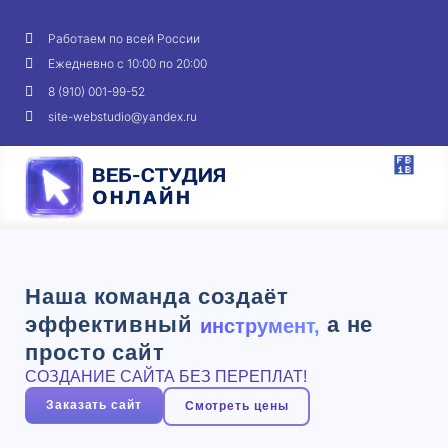
Работаем по всей России
Ежедневно с 10:00 по 20:00
8 (910) 001-99-52
site-webstudio@yandex.ru
Наша команда создаёт
эффективный
а не
инструмент,
просто сайт
СОЗДАНИЕ САЙТА БЕЗ ПЕРЕПЛАТ!
Заказать сайт
Смотреть цены