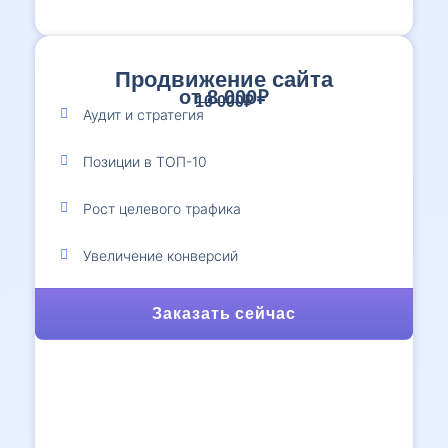
Продвижение сайта
от 8 000₽
10 000₽
Аудит и стратегия
Позиции в ТОП-10
Рост целевого трафика
Увеличение конверсий
Заказать сейчас