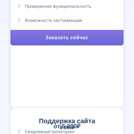
Проверенная функциональность
Возможность кастомизации
Заказать сейчас
Поддержка сайта
от 5 000₽
8 000₽
Ежедневный мониторинг