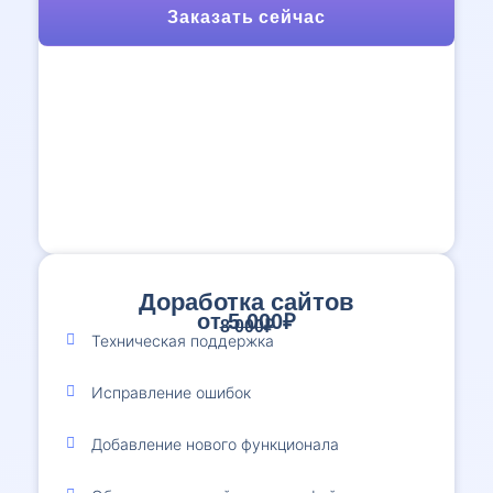
Заказать сейчас
Доработка сайтов
от 5 000₽
8 000₽
Техническая поддержка
Исправление ошибок
Добавление нового функционала