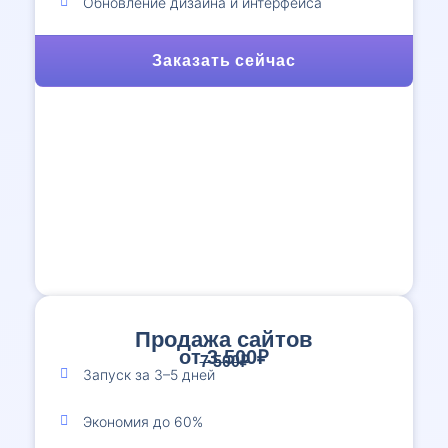
Обновление дизайна и интерфейса
Заказать сейчас
Продажа сайтов
от 3 500₽
7 500₽
Запуск за 3–5 дней
Экономия до 60%