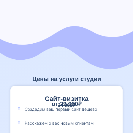
Цены на услуги студии
Сайт-визитка
от 29 000₽
34 000₽
Создадим ваш первый сайт дёшево
Расскажем о вас новым клиентам