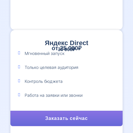
Яндекс Direct
от 25 000₽
30 000₽
Мгновенный запуск
Только целевая аудитория
Контроль бюджета
Работа на заявки или звонки
Заказать сейчас