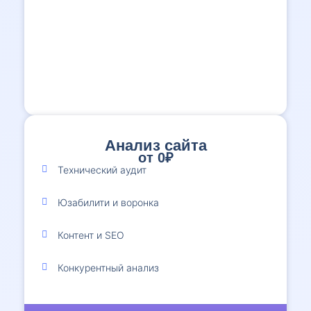
Анализ сайта
от 0₽
1
Технический аудит
Юзабилити и воронка
Контент и SEO
Конкурентный анализ