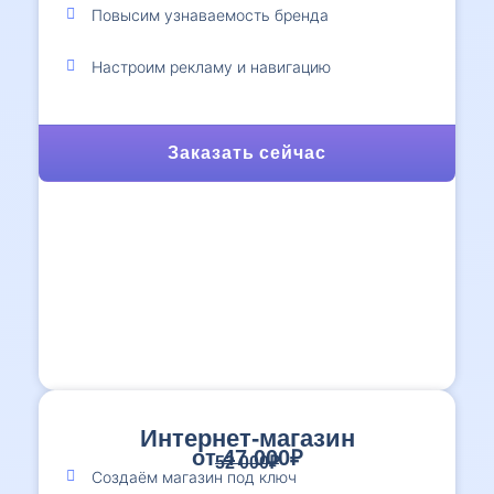
Повысим узнаваемость бренда
Настроим рекламу и навигацию
Заказать сейчас
Интернет-магазин
от 47 000₽
52 000₽
Создаём магазин под ключ