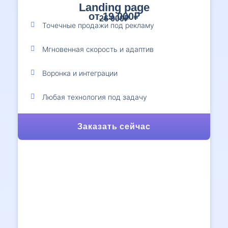
Landing page
от 19 000₽
26 000₽
Точечные продажи под рекламу
Мгновенная скорость и адаптив
Воронка и интеграции
Любая технология под задачу
Заказать сейчас