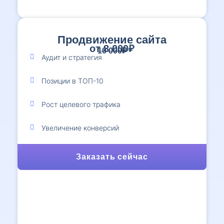
Продвижение сайта
от 8 000₽
10 000₽
Аудит и стратегия
Позиции в ТОП-10
Рост целевого трафика
Увеличение конверсий
Заказать сейчас