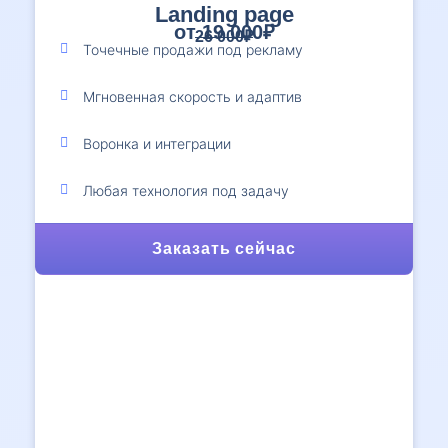
Landing page
от 19 000₽
26 000₽
Точечные продажи под рекламу
Мгновенная скорость и адаптив
Воронка и интеграции
Любая технология под задачу
Заказать сейчас