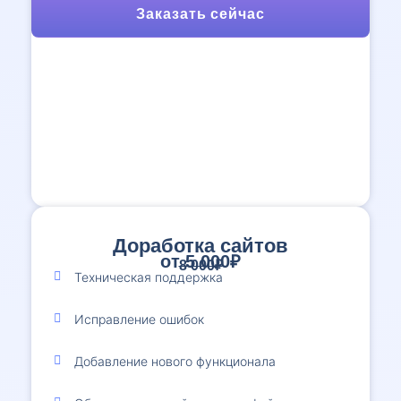
Заказать сейчас
Доработка сайтов
от 5 000₽
8 000₽
Техническая поддержка
Исправление ошибок
Добавление нового функционала