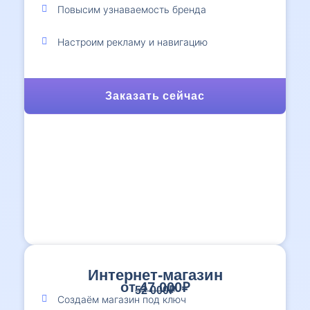
Повысим узнаваемость бренда
Настроим рекламу и навигацию
Заказать сейчас
Интернет-магазин
от 47 000₽
52 000₽
Создаём магазин под ключ