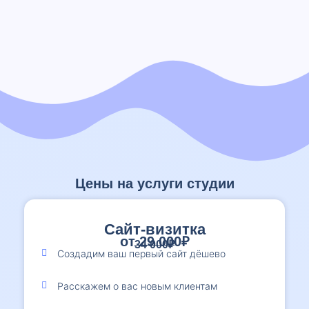
Цены на услуги студии
Сайт-визитка
от 29 000₽
34 000₽
Создадим ваш первый сайт дёшево
Расскажем о вас новым клиентам