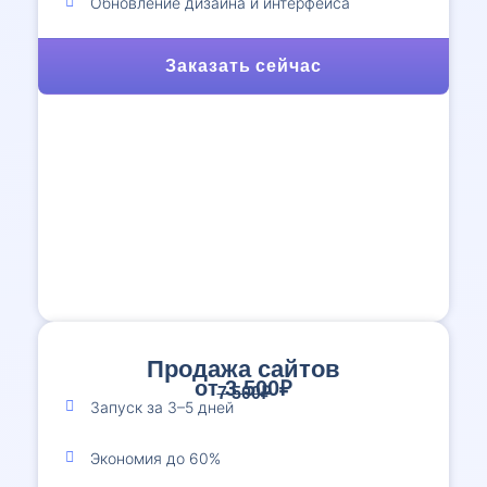
Обновление дизайна и интерфейса
Заказать сейчас
Продажа сайтов
от 3 500₽
7 500₽
Запуск за 3–5 дней
Экономия до 60%