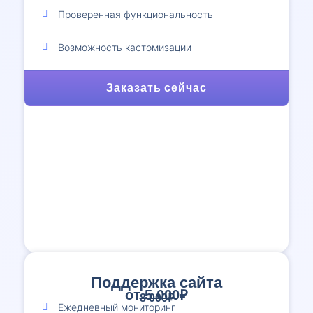
Проверенная функциональность
Возможность кастомизации
Заказать сейчас
Поддержка сайта
от 5 000₽
8 000₽
Ежедневный мониторинг