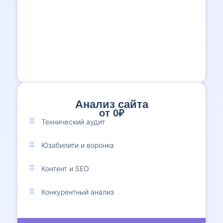
Анализ сайта
от 0₽
1
Технический аудит
Юзабилити и воронка
Контент и SEO
Конкурентный анализ