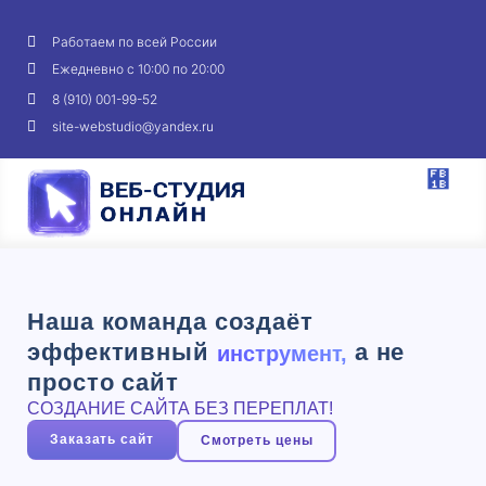
Работаем по всей России
Ежедневно с 10:00 по 20:00
8 (910) 001-99-52
site-webstudio@yandex.ru
Наша команда создаёт
эффективный
а не
инструмент,
просто сайт
СОЗДАНИЕ САЙТА БЕЗ ПЕРЕПЛАТ!
Заказать сайт
Смотреть цены