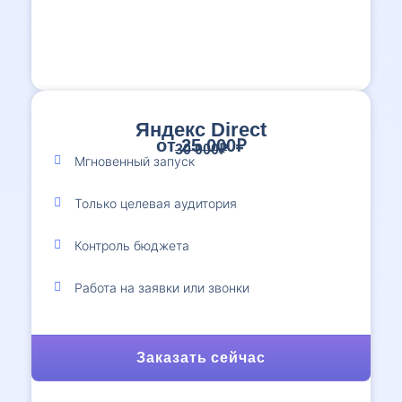
Яндекс Direct
от 25 000₽
30 000₽
Мгновенный запуск
Только целевая аудитория
Контроль бюджета
Работа на заявки или звонки
Заказать сейчас