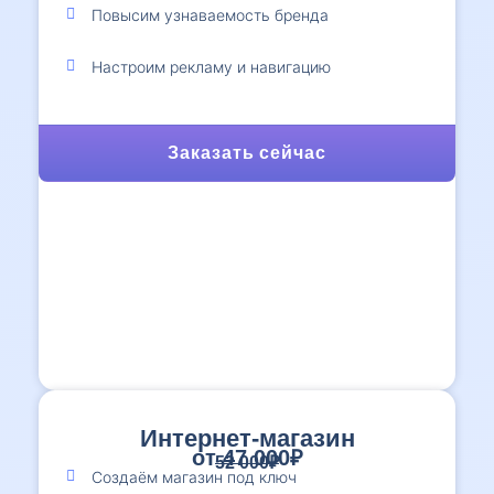
Повысим узнаваемость бренда
Настроим рекламу и навигацию
Заказать сейчас
Интернет-магазин
от 47 000₽
52 000₽
Создаём магазин под ключ