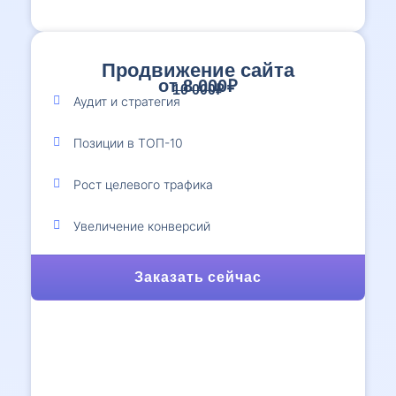
Продвижение сайта
от 8 000₽
10 000₽
Аудит и стратегия
Позиции в ТОП-10
Рост целевого трафика
Увеличение конверсий
Заказать сейчас