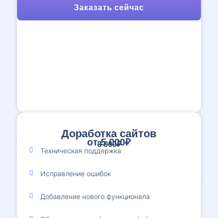
Заказать сейчас
Доработка сайтов
от 5 000₽
8 000₽
Техническая поддержка
Исправление ошибок
Добавление нового функционала