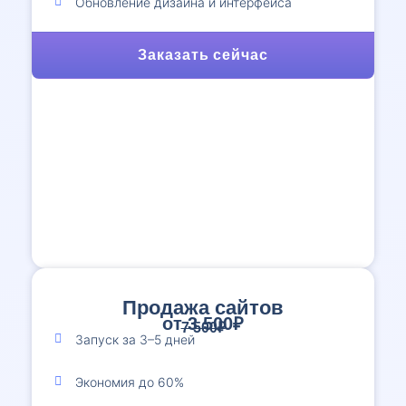
Обновление дизайна и интерфейса
Заказать сейчас
Продажа сайтов
от 3 500₽
7 500₽
Запуск за 3–5 дней
Экономия до 60%