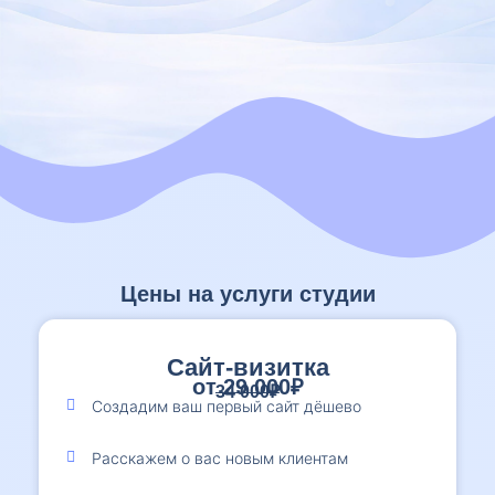
Цены на услуги студии
Сайт-визитка
от 29 000₽
34 000₽
Создадим ваш первый сайт дёшево
Расскажем о вас новым клиентам