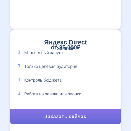
Яндекс Direct
от 25 000₽
30 000₽
Мгновенный запуск
Только целевая аудитория
Контроль бюджета
Работа на заявки или звонки
Заказать сейчас