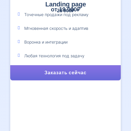
Landing page
от 19 000₽
26 000₽
Точечные продажи под рекламу
Мгновенная скорость и адаптив
Воронка и интеграции
Любая технология под задачу
Заказать сейчас