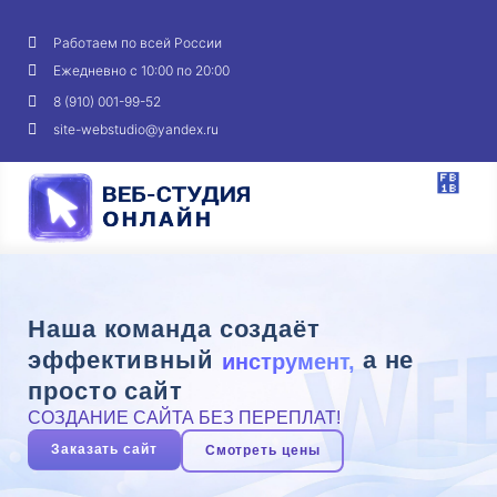
Работаем по всей России
Ежедневно с 10:00 по 20:00
8 (910) 001-99-52
site-webstudio@yandex.ru
Наша команда создаёт
эффективный
а не
инструмент,
просто сайт
СОЗДАНИЕ САЙТА БЕЗ ПЕРЕПЛАТ!
Заказать сайт
Смотреть цены