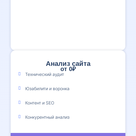
Анализ сайта
от 0₽
1
Технический аудит
Юзабилити и воронка
Контент и SEO
Конкурентный анализ