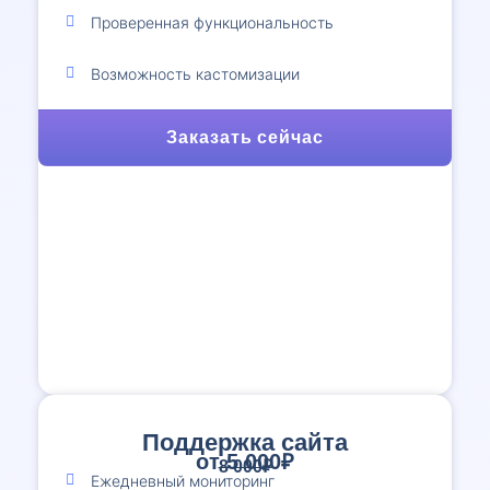
Проверенная функциональность
Возможность кастомизации
Заказать сейчас
Поддержка сайта
от 5 000₽
8 000₽
Ежедневный мониторинг