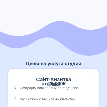
Цены на услуги студии
Сайт-визитка
от 29 000₽
34 000₽
Создадим ваш первый сайт дёшево
Расскажем о вас новым клиентам