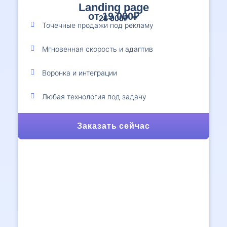
Landing page
от 19 000₽
26 000₽
Точечные продажи под рекламу
Мгновенная скорость и адаптив
Воронка и интеграции
Любая технология под задачу
Заказать сейчас