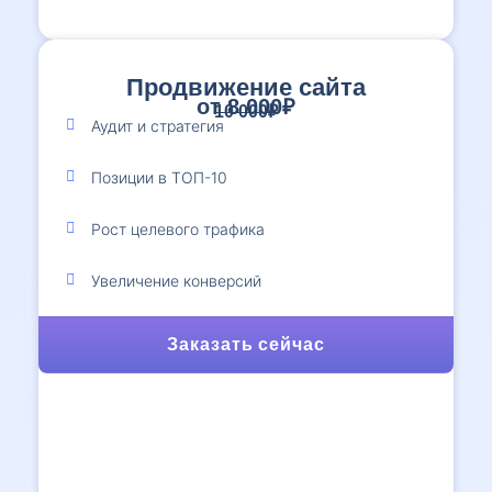
Продвижение сайта
от 8 000₽
10 000₽
Аудит и стратегия
Позиции в ТОП-10
Рост целевого трафика
Увеличение конверсий
Заказать сейчас