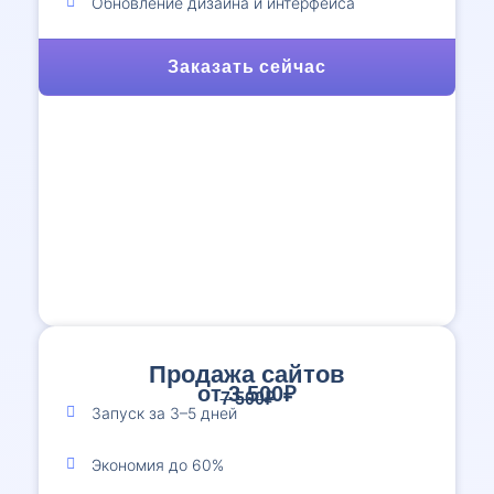
Обновление дизайна и интерфейса
Заказать сейчас
Продажа сайтов
от 3 500₽
7 500₽
Запуск за 3–5 дней
Экономия до 60%