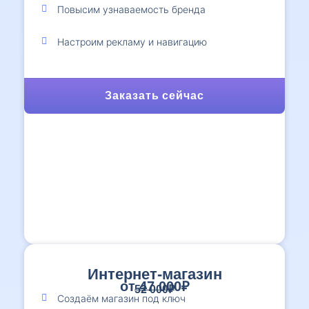
Повысим узнаваемость бренда
Настроим рекламу и навигацию
Заказать сейчас
Интернет-магазин
от 47 000₽
52 000₽
Создаём магазин под ключ