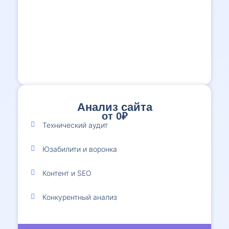
Анализ сайта
от 0₽
1
Технический аудит
Юзабилити и воронка
Контент и SEO
Конкурентный анализ