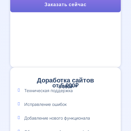
Заказать сейчас
Доработка сайтов
от 5 000₽
8 000₽
Техническая поддержка
Исправление ошибок
Добавление нового функционала