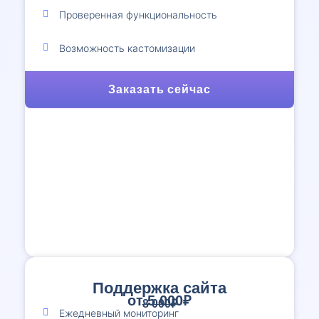
Проверенная функциональность
Возможность кастомизации
Заказать сейчас
Поддержка сайта
от 5 000₽
8 000₽
Ежедневный мониторинг