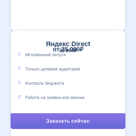
Яндекс Direct
от 25 000₽
30 000₽
Мгновенный запуск
Только целевая аудитория
Контроль бюджета
Работа на заявки или звонки
Заказать сейчас