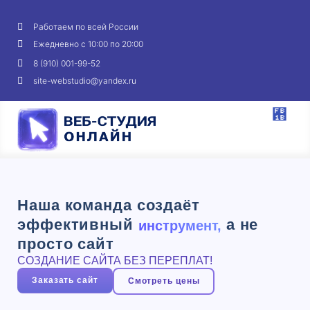
Работаем по всей России
Ежедневно с 10:00 по 20:00
8 (910) 001-99-52
site-webstudio@yandex.ru
Наша команда создаёт
эффективный
а не
инструмент,
просто сайт
СОЗДАНИЕ САЙТА БЕЗ ПЕРЕПЛАТ!
Заказать сайт
Смотреть цены