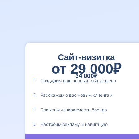
Сайт-визитка
от 29 000₽
34 000₽
Создадим ваш первый сайт дёшево
Расскажем о вас новым клиентам
Повысим узнаваемость бренда
Настроим рекламу и навигацию