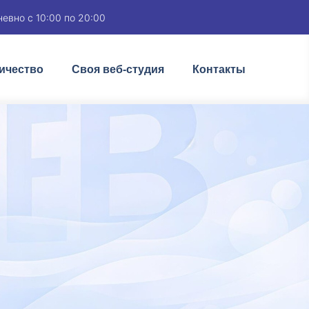
евно с 10:00 по 20:00
ичество
Своя веб-студия
Контакты