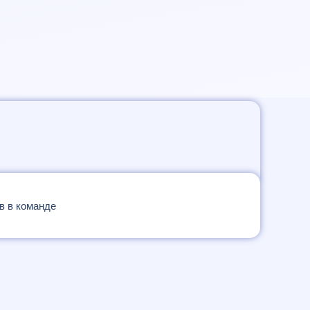
в в команде