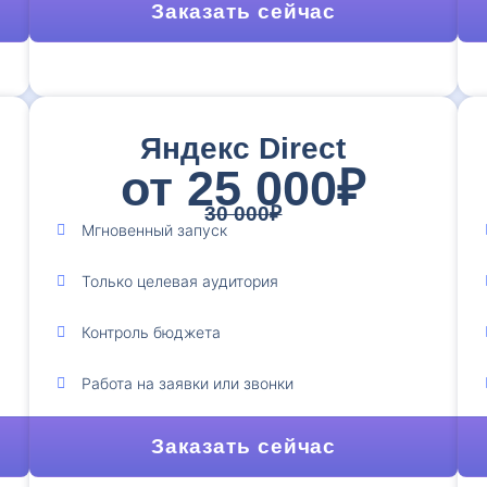
Заказать сейчас
Яндекс Direct
от 25 000₽
30 000₽
Мгновенный запуск
Только целевая аудитория
Контроль бюджета
Работа на заявки или звонки
Заказать сейчас