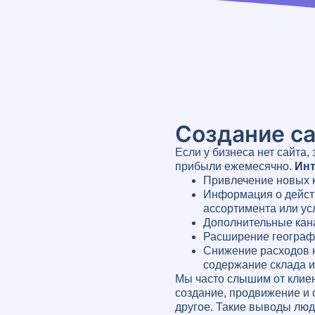
Создание са
Если у бизнеса нет сайта,
прибыли ежемесячно.
Инт
Привлечение новых 
Информация о дейст
ассортимента или усл
Дополнительные кан
Расширение географ
Снижение расходов 
содержание склада и т
Мы часто слышим от клиен
создание, продвижение и 
другое. Такие выводы люд