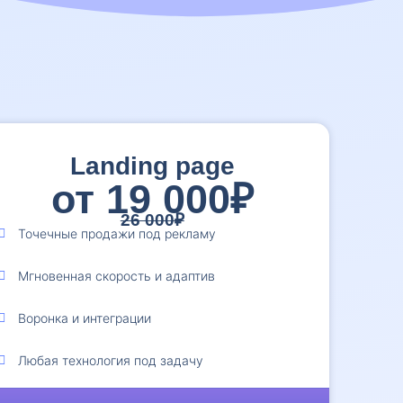
Landing page
от 19 000₽
26 000₽
Точечные продажи под рекламу
Мгновенная скорость и адаптив
Воронка и интеграции
Любая технология под задачу