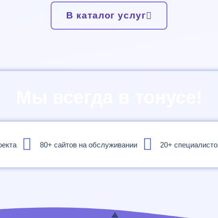
В каталог услуг
Мы всегда в тонусе!
оекта
80+ сайтов на обслуживании
20+ специалисто