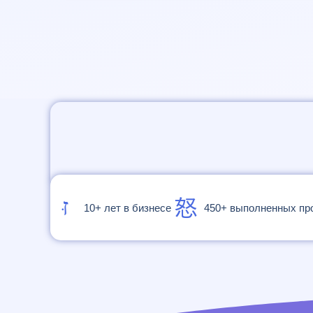
10+ лет в бизнесе
450+ выполненных пр