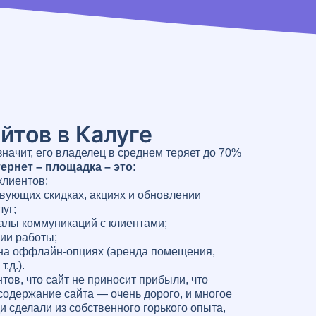
йтов в Калуге
 значит, его владелец в среднем теряет до 70%
ернет – площадка – это:
клиентов;
вующих скидках, акциях и обновлении
уг;
алы коммуникаций с клиентами;
ии работы;
на оффлайн-опциях (аренда помещения,
.д.).
тов, что сайт не приносит прибыли, что
содержание сайта — очень дорого, и многое
и сделали из собственного горького опыта,