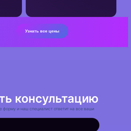
Узнать все цены
сультация
ть консультацию
е форму и наш специалист ответит на все ваши