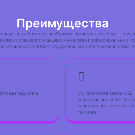
Немного о нас
Преимущества
тенциальным Клиентам необходимо принимать решения — кому 
накомому специалисту дёшево и не всегда профессионально, к с
м специалистам WEB — студии? Решать в итоге, конечно, Вам, Н
готовы предлагать
Мы работаем в сфере WEB 
индустрии свыше 10 лет и 
понимаем практически в л
тематике!