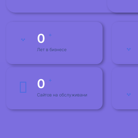
0
+
Лет в бизнесе
0
+
Сайтов на обслуживани