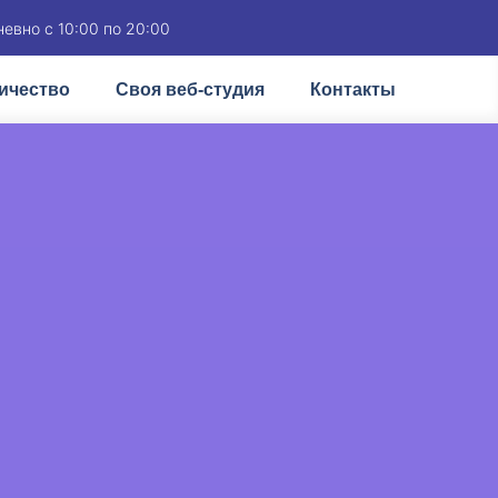
евно с 10:00 по 20:00
ичество
Своя веб-студия
Контакты