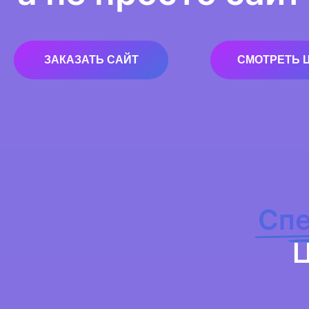
ЗАКАЗАТЬ САЙТ
СМОТРЕТЬ 
Спе
Ц