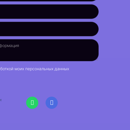
боткой моих персональных данных
и