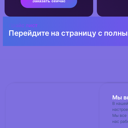
Заказать сейчас
Прайс лист
Перейдите на страницу с полн
Мы вс
В нашей
настрое
Мы все
нас раб