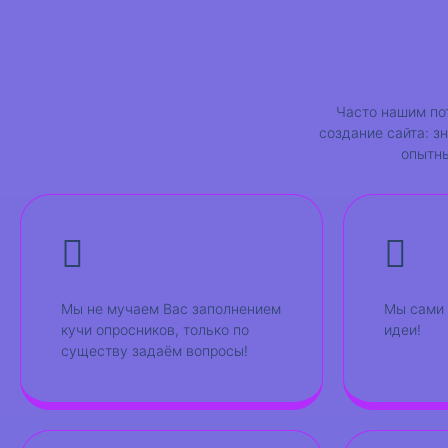
Часто нашим по
создание сайта: з
опытны
Мы не мучаем Вас заполнением
Мы сами 
кучи опросников, только по
идеи!
существу задаём вопросы!