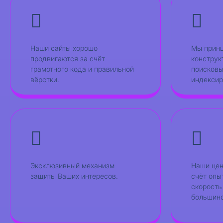
Наши сайты хорошо
Мы принц
продвигаются за счёт
конструк
грамотного кода и правильной
поисковы
вёрстки.
индексир
Эксклюзивный механизм
Наши цен
защиты Ваших интересов.
счёт опы
скорость
большинс