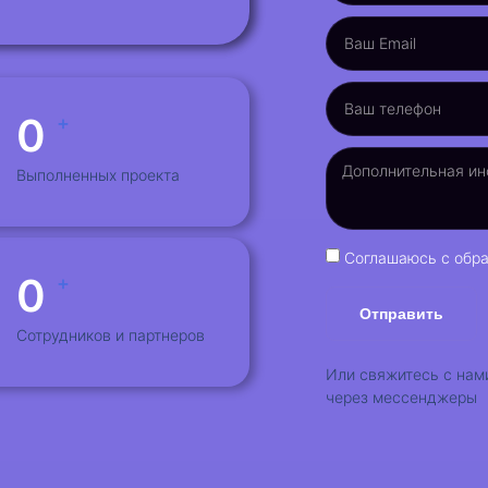
0
+
Выполненных проекта
Соглашаюсь с обра
0
+
Отправить
Сотрудников и партнеров
Или свяжитесь с нам
через мессенджеры