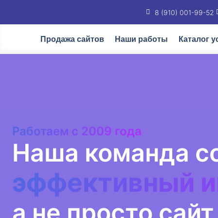
8 (910) 001-99-52
Продажа сайтов
Наши работы
Каталог у
Работаем с 2009 года
Наша команда с
эффективный и
а не просто сайт