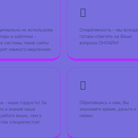
ипиально не используем
Оперативность – мы всегда
торы и шаблоны -
готовы ответить на Ваши
е системы такие сайты
вопросы ОНЛАЙН!
уют намного медленнее.
ы - наша гордость! За
Обратившись к нам, Вы
та и знаний наша
экономите время, деньги и
 работа выше, чем у
нервы.
тва специалистов!