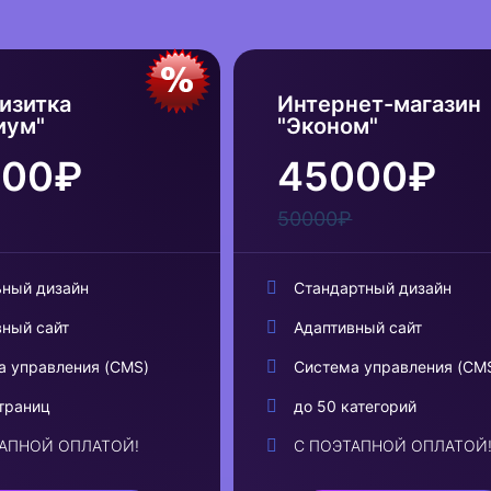
изитка
Интернет-магазин
иум"
"Эконом"
000₽
45000₽
50000₽
ьный дизайн
Стандартный дизайн
вный сайт
Адаптивный сайт
а управления (CMS)
Система управления (CM
траниц
до 50 категорий
ТАПНОЙ ОПЛАТОЙ!
С ПОЭТАПНОЙ ОПЛАТОЙ