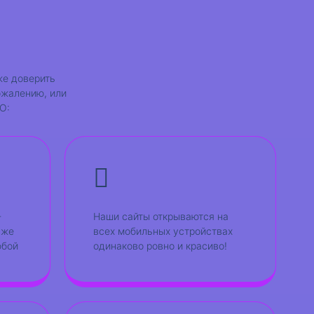
же доверить
ожалению, или
О:
-
Наши сайты открываются на
уже
всех мобильных устройствах
юбой
одинаково ровно и красиво!