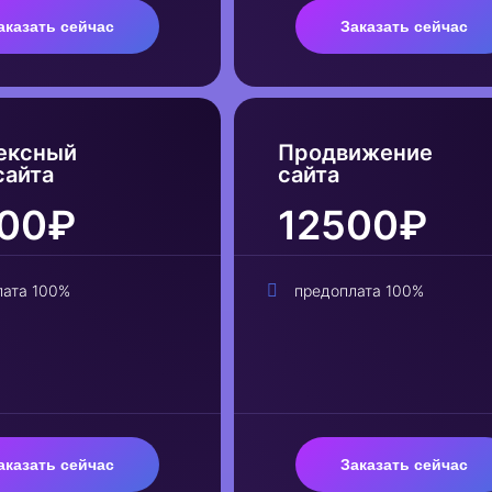
аказать сейчас
Заказать сейчас
ексный
Продвижение
сайта
сайта
00₽
12500₽
лата 100%
предоплата 100%
аказать сейчас
Заказать сейчас