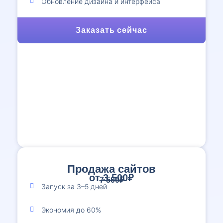
Обновление дизайна и интерфейса
Заказать сейчас
Продажа сайтов
от 3 500₽
7 500₽
Запуск за 3–5 дней
Экономия до 60%