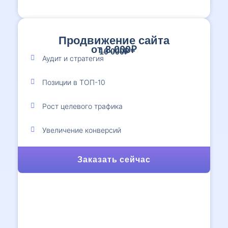
Продвижение сайта
от 8 000₽
10 000₽
Аудит и стратегия
Позиции в ТОП-10
Рост целевого трафика
Увеличение конверсий
Заказать сейчас