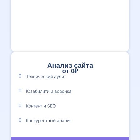
Анализ сайта
от 0₽
1
Технический аудит
Юзабилити и воронка
Контент и SEO
Конкурентный анализ