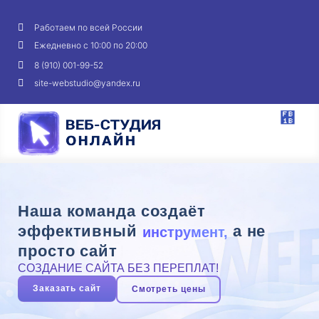
Работаем по всей России
Ежедневно с 10:00 по 20:00
8 (910) 001-99-52
site-webstudio@yandex.ru
Наша команда создаёт
эффективный
а не
инструмент,
просто сайт
СОЗДАНИЕ САЙТА БЕЗ ПЕРЕПЛАТ!
Заказать сайт
Смотреть цены