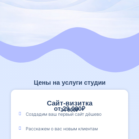
Цены на услуги студии
Сайт-визитка
от 29 000₽
34 000₽
Создадим ваш первый сайт дёшево
Расскажем о вас новым клиентам