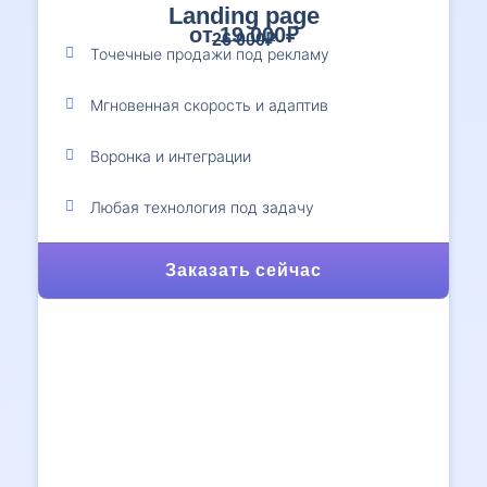
Landing page
от 19 000₽
26 000₽
Точечные продажи под рекламу
Мгновенная скорость и адаптив
Воронка и интеграции
Любая технология под задачу
Заказать сейчас