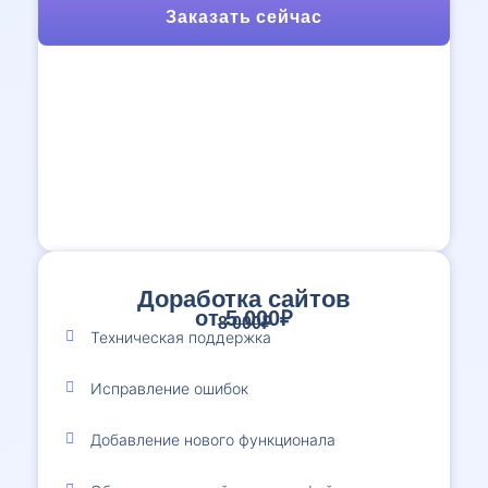
Заказать сейчас
Доработка сайтов
от 5 000₽
8 000₽
Техническая поддержка
Исправление ошибок
Добавление нового функционала