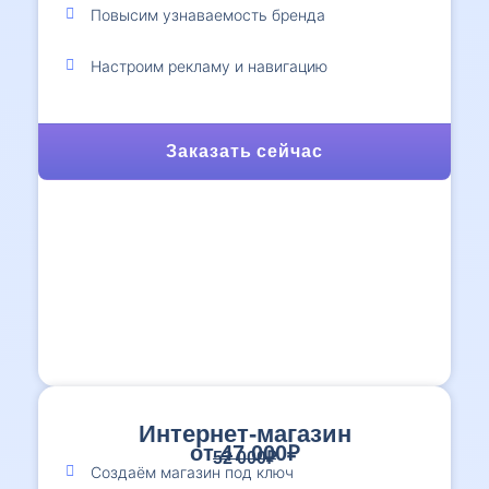
Повысим узнаваемость бренда
Настроим рекламу и навигацию
Заказать сейчас
Интернет-магазин
от 47 000₽
52 000₽
Создаём магазин под ключ