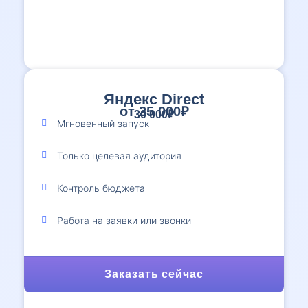
Яндекс Direct
от 25 000₽
30 000₽
Мгновенный запуск
Только целевая аудитория
Контроль бюджета
Работа на заявки или звонки
Заказать сейчас