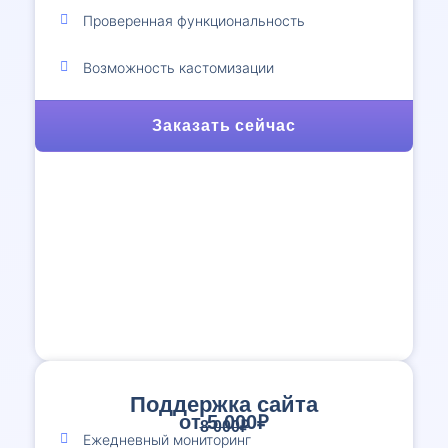
Проверенная функциональность
Возможность кастомизации
Заказать сейчас
Поддержка сайта
от 5 000₽
8 000₽
Ежедневный мониторинг